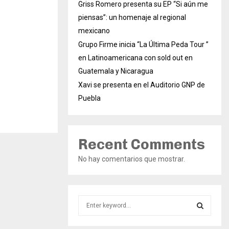
Griss Romero presenta su EP “Si aún me
piensas”: un homenaje al regional
mexicano
Grupo Firme inicia “La Última Peda Tour ”
en Latinoamericana con sold out en
Guatemala y Nicaragua
Xavi se presenta en el Auditorio GNP de
Puebla
Recent Comments
No hay comentarios que mostrar.
S
e
a
S