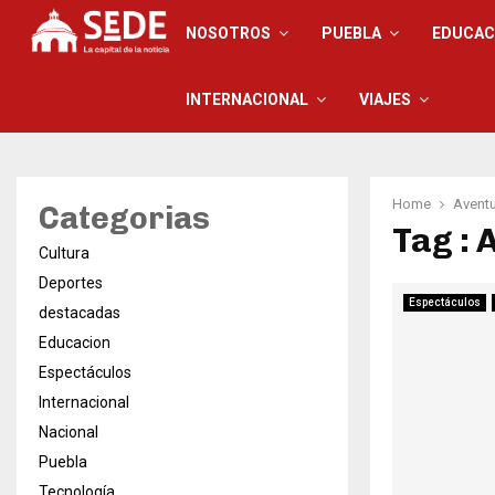
NOSOTROS
PUEBLA
EDUCAC
INTERNACIONAL
VIAJES
Home
Avent
Categorias
Tag : 
Cultura
Deportes
Espectáculos
destacadas
Educacion
Espectáculos
Internacional
Nacional
Puebla
Tecnología