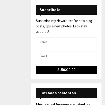
Suscribete
Subscribe my Newsletter for new blog
posts, tips & new photos. Let's stay
updated!
Entradas recientes
Menudo, eel fenómeno musical, se