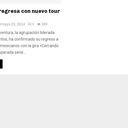
regresa con nuevo tour
mayo 23, 2024
0
289
ventura, la agrupación liderada
tos, ha confirmado su regreso a
 mexicanos con la gira «Cerrando
sperada serie...