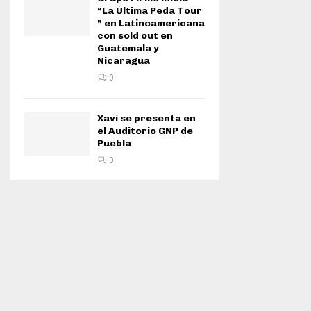
“La Última Peda Tour
” en Latinoamericana
con sold out en
Guatemala y
Nicaragua
0
Xavi se presenta en
el Auditorio GNP de
Puebla
0