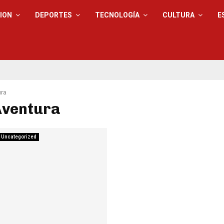
ION
DEPORTES
TECNOLOGÍA
CULTURA
E
ura
Aventura
Uncategorized