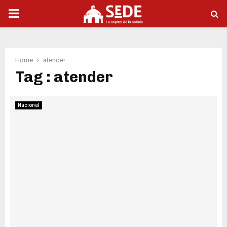
PRIMARY
MENU
Home
atender
Tag : atender
Nacional