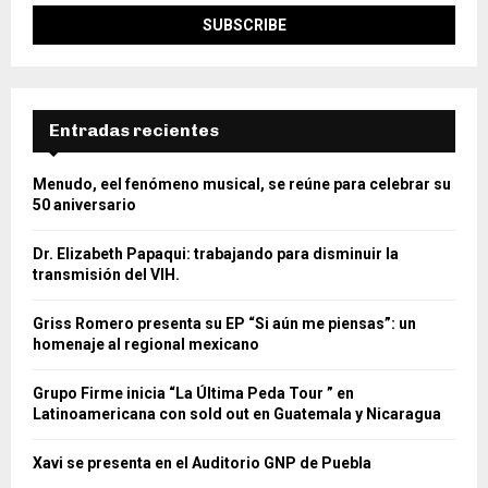
Entradas recientes
Menudo, eel fenómeno musical, se reúne para celebrar su
50 aniversario
Dr. Elizabeth Papaqui: trabajando para disminuir la
transmisión del VIH.
Griss Romero presenta su EP “Si aún me piensas”: un
homenaje al regional mexicano
Grupo Firme inicia “La Última Peda Tour ” en
Latinoamericana con sold out en Guatemala y Nicaragua
Xavi se presenta en el Auditorio GNP de Puebla