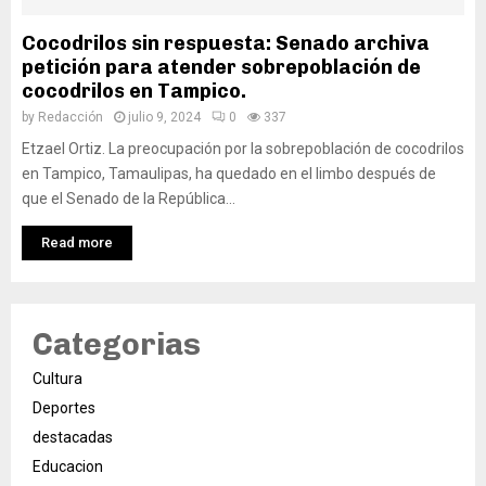
Cocodrilos sin respuesta: Senado archiva
petición para atender sobrepoblación de
cocodrilos en Tampico.
by
Redacción
julio 9, 2024
0
337
Etzael Ortiz. La preocupación por la sobrepoblación de cocodrilos
en Tampico, Tamaulipas, ha quedado en el limbo después de
que el Senado de la República...
Read more
Categorias
Cultura
Deportes
destacadas
Educacion