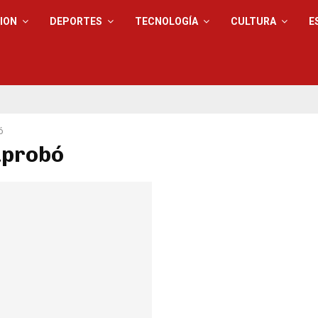
ION
DEPORTES
TECNOLOGÍA
CULTURA
E
ó
aprobó