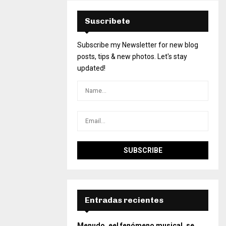
Suscribete
Subscribe my Newsletter for new blog
posts, tips & new photos. Let's stay
updated!
Entradas recientes
Menudo, eel fenómeno musical, se