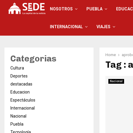
NOSOTROS
PUEBLA
EDUCAC
INTERNACIONAL
VIAJES
Home
aprob
Categorias
Tag : 
Cultura
Deportes
Nacional
destacadas
Educacion
Espectáculos
Internacional
Nacional
Puebla
Tecnología