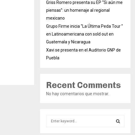
Griss Romero presenta su EP “Si aún me
piensas”: un homenaje al regional
mexicano
Grupo Firme inicia “La Última Peda Tour ”
en Latinoamericana con sold out en
Guatemala y Nicaragua
Xavi se presenta en el Auditorio GNP de
Puebla
Recent Comments
No hay comentarios que mostrar.
S
e
a
S