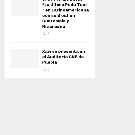
“La Última Peda Tour
” en Latinoamericana
con sold out en
Guatemala y
Nicaragua
0
Xavi se presenta en
el Auditorio GNP de
Puebla
0