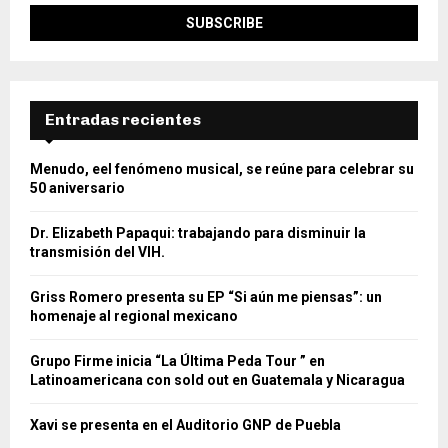
Entradas recientes
Menudo, eel fenómeno musical, se reúne para celebrar su
50 aniversario
Dr. Elizabeth Papaqui: trabajando para disminuir la
transmisión del VIH.
Griss Romero presenta su EP “Si aún me piensas”: un
homenaje al regional mexicano
Grupo Firme inicia “La Última Peda Tour ” en
Latinoamericana con sold out en Guatemala y Nicaragua
Xavi se presenta en el Auditorio GNP de Puebla