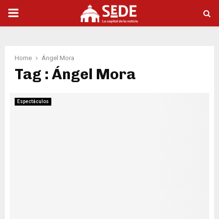
PRIMARY
MENU
Home
Ángel Mora
Tag : Ángel Mora
Espectáculos