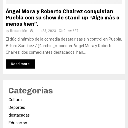
Ángel Mora y Roberto Chairez conquistan
Puebla con su show de stand-up “Algo más o
menos bien”.
by
Redacción
junio 23, 2023
0
637
El dúo dinámico de la comedia desata risas sin control en Puebla.
Arturo Sánchez / @archie_moonster Ángel Mora y Roberto
Chairez, dos comediantes destacados, han...
Read more
Categorias
Cultura
Deportes
destacadas
Educacion