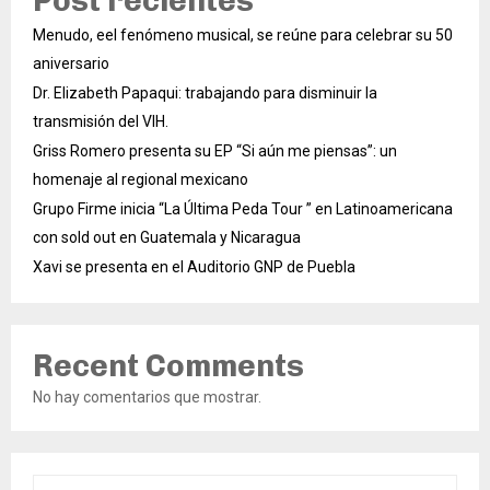
Post recientes
Menudo, eel fenómeno musical, se reúne para celebrar su 50
aniversario
Dr. Elizabeth Papaqui: trabajando para disminuir la
transmisión del VIH.
Griss Romero presenta su EP “Si aún me piensas”: un
homenaje al regional mexicano
Grupo Firme inicia “La Última Peda Tour ” en Latinoamericana
con sold out en Guatemala y Nicaragua
Xavi se presenta en el Auditorio GNP de Puebla
Recent Comments
No hay comentarios que mostrar.
S