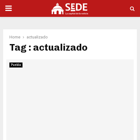
PRIMARY
MENU
Home
actualizado
Tag : actualizado
Puebla