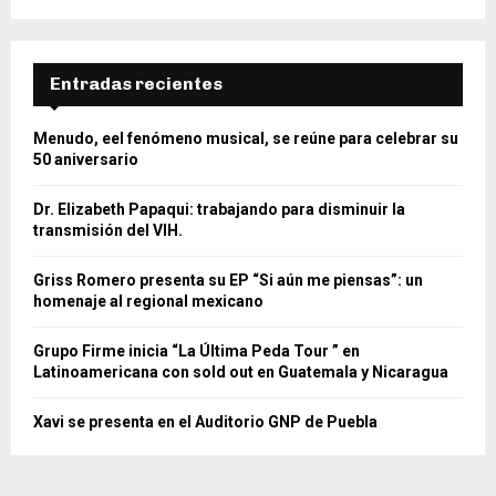
Entradas recientes
Menudo, eel fenómeno musical, se reúne para celebrar su
50 aniversario
Dr. Elizabeth Papaqui: trabajando para disminuir la
transmisión del VIH.
Griss Romero presenta su EP “Si aún me piensas”: un
homenaje al regional mexicano
Grupo Firme inicia “La Última Peda Tour ” en
Latinoamericana con sold out en Guatemala y Nicaragua
Xavi se presenta en el Auditorio GNP de Puebla