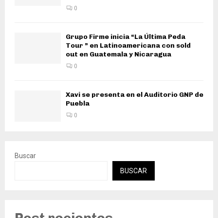
0
Grupo Firme inicia “La Última Peda
Tour ” en Latinoamericana con sold
out en Guatemala y Nicaragua
0
Xavi se presenta en el Auditorio GNP de
Puebla
0
Buscar
BUSCAR