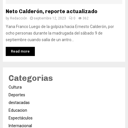
Neto Calderón, reporte actualizado
by
Redacción
septiembre 12, 2023
0
362
Yana Franco Luego de la golpiza hacia Ernesto Calderón, por
ocho personas durante la madrugada del sábado 9 de
septiembre cuando salía de un antro...
Read more
Categorias
Cultura
Deportes
destacadas
Educacion
Espectáculos
Internacional