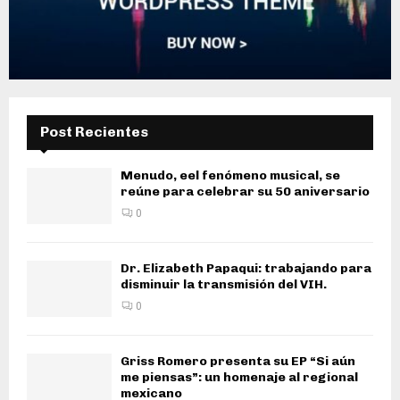
Post Recientes
Menudo, eel fenómeno musical, se
reúne para celebrar su 50 aniversario
0
Dr. Elizabeth Papaqui: trabajando para
disminuir la transmisión del VIH.
0
Griss Romero presenta su EP “Si aún
me piensas”: un homenaje al regional
mexicano