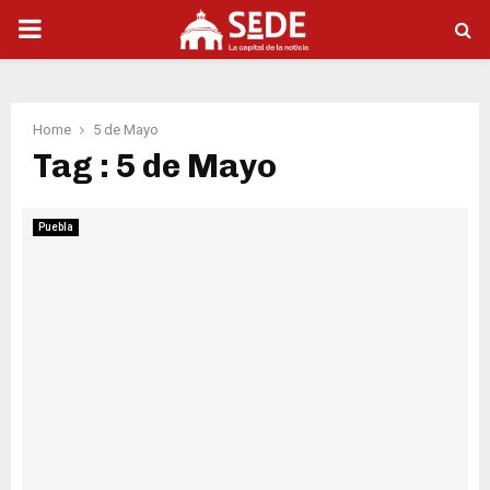
PRIMARY
MENU
Home
5 de Mayo
Tag : 5 de Mayo
Puebla