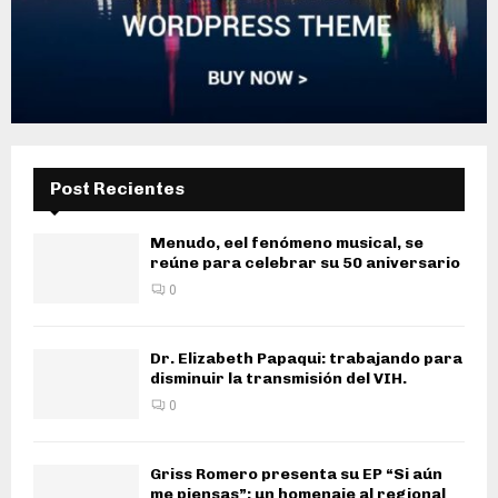
Post Recientes
Menudo, eel fenómeno musical, se
reúne para celebrar su 50 aniversario
0
Dr. Elizabeth Papaqui: trabajando para
disminuir la transmisión del VIH.
0
Griss Romero presenta su EP “Si aún
me piensas”: un homenaje al regional