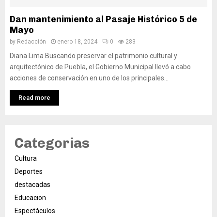
Dan mantenimiento al Pasaje Histórico 5 de
Mayo
by
Redacción
enero 18, 2024
0
283
Diana Lima Buscando preservar el patrimonio cultural y
arquitectónico de Puebla, el Gobierno Municipal llevó a cabo
acciones de conservación en uno de los principales...
Read more
Categorias
Cultura
Deportes
destacadas
Educacion
Espectáculos