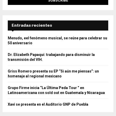
Entradas recientes
Menudo, eel fenómeno musical, se reúne para celebrar su
50 aniversario
Dr. Elizabeth Papaqui: trabajando para disminuir la
transmisión del VIH.
Griss Romero presenta su EP “Si aún me piensas”: un
homenaje al regional mexicano
Grupo Firme inicia “La Última Peda Tour ” en
Latinoamericana con sold out en Guatemala y Nicaragua
Xavi se presenta en el Auditorio GNP de Puebla