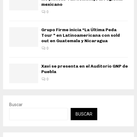
mexicano
0
Grupo Firme inicia “La Última Peda
Tour ” en Latinoamericana con sold
out en Guatemala y Nicaragua
0
Xavi se presenta en el Auditorio GNP de
Puebla
0
Buscar
BUSCAR