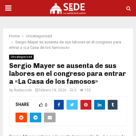
PRIMARY
MENU
Home
Uncategorized
Sergio Mayer se ausenta de sus labores en el congreso para
entrar a «La Casa de los famosos»
Uncategorized
Sergio Mayer se ausenta de sus
labores en el congreso para entrar
a «La Casa de los famosos»
by
Redacción
febrero 18, 2026
0
153
SHARE
0