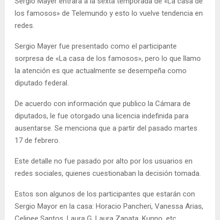
Sergio Mayer entrara a la sexta temporada de «La casa de
los famosos» de Telemundo y esto lo vuelve tendencia en
redes.
Sergio Mayer fue presentado como el participante
sorpresa de «La casa de los famosos», pero lo que llamo
la atención es que actualmente se desempeña como
diputado federal.
De acuerdo con información que publico la Cámara de
diputados, le fue otorgado una licencia indefinida para
ausentarse. Se menciona que a partir del pasado martes
17 de febrero.
Este detalle no fue pasado por alto por los usuarios en
redes sociales, quienes cuestionaban la decisión tomada.
Estos son algunos de los participantes que estarán con
Sergio Mayor en la casa: Horacio Pancheri, Vanessa Arias,
Celinee Santos, Laura G, Laura Zapata, Kunno, etc.