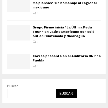
me piensas”: un homenaje al regional
mexicano
0
Grupo Firme inicia “La Última Peda
Tour ” en Latinoamericana con sold
out en Guatemala y Nicaragua
0
Xavi se presenta en el Auditorio GNP de
Puebla
0
Buscar
BUSCAR