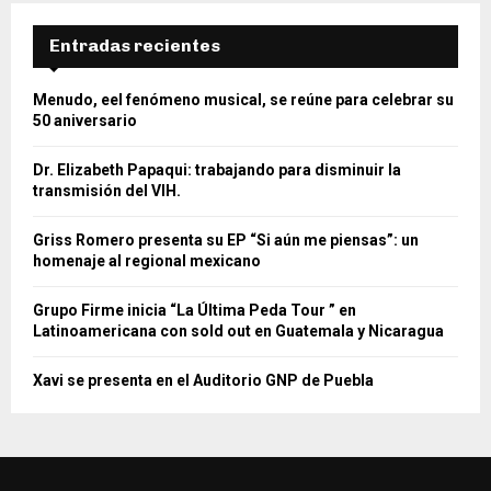
Entradas recientes
Menudo, eel fenómeno musical, se reúne para celebrar su
50 aniversario
Dr. Elizabeth Papaqui: trabajando para disminuir la
transmisión del VIH.
Griss Romero presenta su EP “Si aún me piensas”: un
homenaje al regional mexicano
Grupo Firme inicia “La Última Peda Tour ” en
Latinoamericana con sold out en Guatemala y Nicaragua
Xavi se presenta en el Auditorio GNP de Puebla