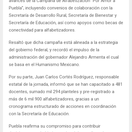
avances de la Campaña de Alfabetización “Por Amor a
Puebla”, incluyendo convenios de colaboración con la
Secretaría de Desarrollo Rural, Secretaría de Bienestar y
Secretaría de Educación, así como apoyos como becas de
conectividad para alfabetizadores.
Resaltó que dicha campaña está alineada a la estrategia
del gobierno federal, y recordó el impulso de la
administración del gobernador Alejandro Armenta el cual
se basa en el Humanismo Mexicano.
Por su parte, Juan Carlos Cortés Rodríguez, responsable
estatal de la jornada, informó que se han capacitado a 481
docentes, sumado mil 294 planteles y pre-registrado a
más de 6 mil 900 alfabetizadores, gracias a un
cronograma estructurado de acciones en coordinación
con la Secretaría de Educación.
Puebla reafirma su compromiso para contribuir