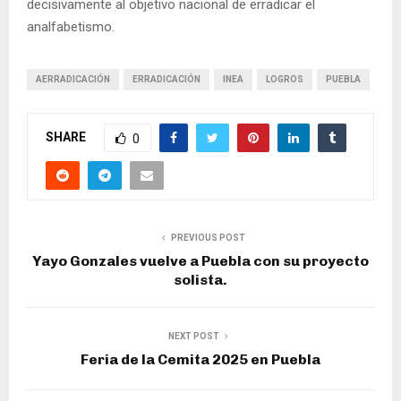
decisivamente al objetivo nacional de erradicar el
analfabetismo.
AERRADICACIÓN
ERRADICACIÓN
INEA
LOGROS
PUEBLA
SHARE
0
PREVIOUS POST
Yayo Gonzales vuelve a Puebla con su proyecto
solista.
NEXT POST
Feria de la Cemita 2025 en Puebla