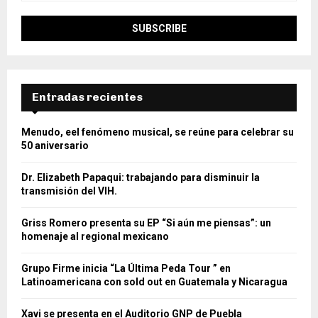
Entradas recientes
Menudo, eel fenómeno musical, se reúne para celebrar su
50 aniversario
Dr. Elizabeth Papaqui: trabajando para disminuir la
transmisión del VIH.
Griss Romero presenta su EP “Si aún me piensas”: un
homenaje al regional mexicano
Grupo Firme inicia “La Última Peda Tour ” en
Latinoamericana con sold out en Guatemala y Nicaragua
Xavi se presenta en el Auditorio GNP de Puebla