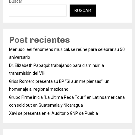
Buscar
BUSCAR
Post recientes
Menudo, eel fenómeno musical, se reúne para celebrar su 50
aniversario
Dr. Elizabeth Papaqui: trabajando para disminuir la
transmisión del VIH.
Griss Romero presenta su EP “Si aún me piensas”: un
homenaje al regional mexicano
Grupo Firme inicia “La Última Peda Tour ” en Latinoamericana
con sold out en Guatemala y Nicaragua
Xavi se presenta en el Auditorio GNP de Puebla