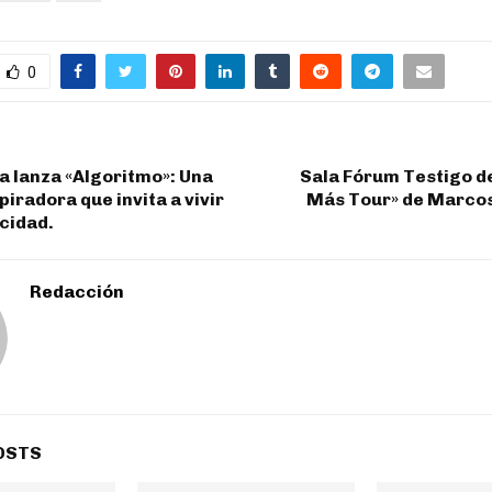
0
a lanza «Algoritmo»: Una
Sala Fórum Testigo d
piradora que invita a vivir
Más Tour» de Marco
cidad.
Redacción
OSTS