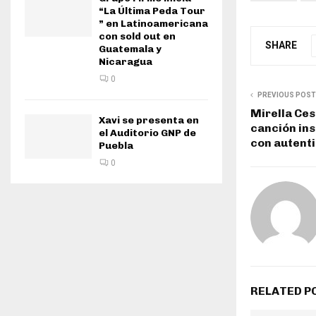
“La Última Peda Tour
” en Latinoamericana
con sold out en
SHARE
Guatemala y
Nicaragua
0
PREVIOUS POST
Mirella Ces
Xavi se presenta en
canción ins
el Auditorio GNP de
con autenti
Puebla
0
RELATED P