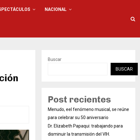
SPECTÁCULOS
NACIONAL
Buscar
BUSCAR
ción
Post recientes
Menudo, eel fenómeno musical, se reúne
para celebrar su 50 aniversario
Dr. Elizabeth Papaqui: trabajando para
disminuir la transmisión del VIH.