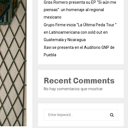
Griss Romero presenta su EP “Si aún me
piensas”: un homenaje al regional
mexicano
Grupo Firme inicia “La Última Peda Tour ”
en Latinoamericana con sold out en
Guatemala y Nicaragua
Xavi se presenta en el Auditorio GNP de
Puebla
Recent Comments
No hay comentarios que mostrar.
S
e
a
S