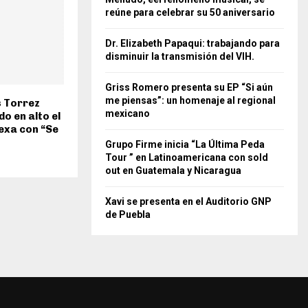
reúne para celebrar su 50 aniversario
Dr. Elizabeth Papaqui: trabajando para
disminuir la transmisión del VIH.
Griss Romero presenta su EP “Si aún
me piensas”: un homenaje al regional
 Torrez
mexicano
o en alto el
exa con “Se
Grupo Firme inicia “La Última Peda
Tour ” en Latinoamericana con sold
out en Guatemala y Nicaragua
Xavi se presenta en el Auditorio GNP
de Puebla