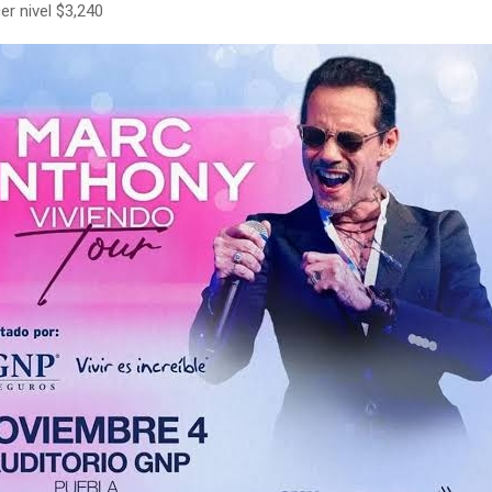
cer nivel $3,240