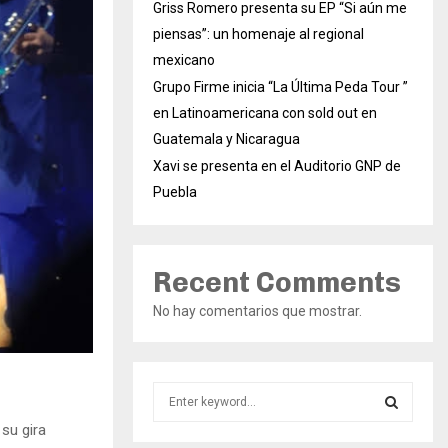
Griss Romero presenta su EP “Si aún me
piensas”: un homenaje al regional
mexicano
Grupo Firme inicia “La Última Peda Tour ”
en Latinoamericana con sold out en
Guatemala y Nicaragua
Xavi se presenta en el Auditorio GNP de
Puebla
Recent Comments
No hay comentarios que mostrar.
S
e
su gira
a
S