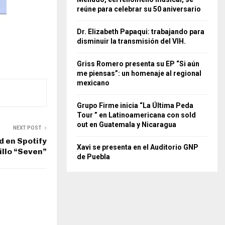
reúne para celebrar su 50 aniversario
Dr. Elizabeth Papaqui: trabajando para
disminuir la transmisión del VIH.
Griss Romero presenta su EP “Si aún
me piensas”: un homenaje al regional
mexicano
Grupo Firme inicia “La Última Peda
Tour ” en Latinoamericana con sold
out en Guatemala y Nicaragua
NEXT POST
 en Spotify
Xavi se presenta en el Auditorio GNP
illo “Seven”
de Puebla