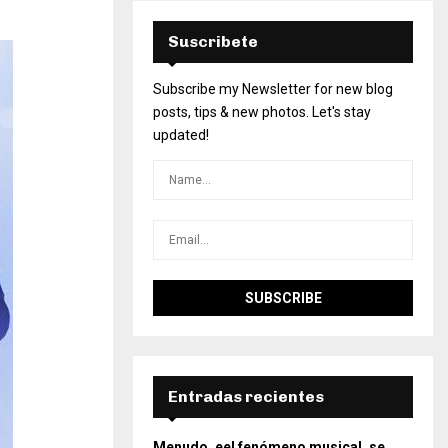
Suscribete
Subscribe my Newsletter for new blog
posts, tips & new photos. Let's stay
updated!
Entradas recientes
Menudo, eel fenómeno musical, se