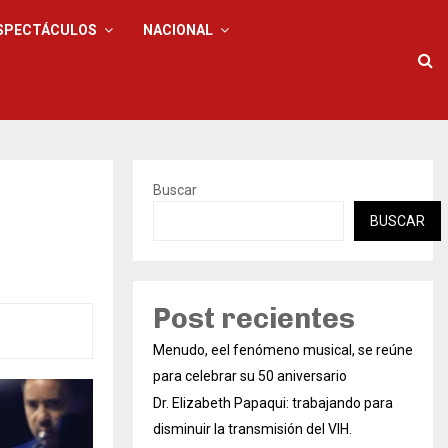
SPECTÁCULOS
NACIONAL
Buscar
BUSCAR
Post recientes
Menudo, eel fenómeno musical, se reúne
para celebrar su 50 aniversario
Dr. Elizabeth Papaqui: trabajando para
disminuir la transmisión del VIH.