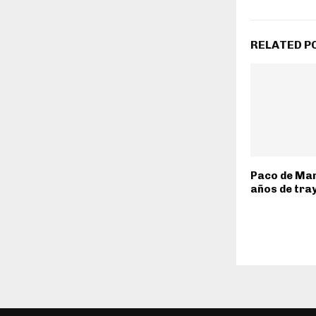
RELATED P
Paco de Mar
años de tra