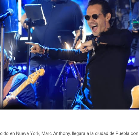
cido en Nueva York, Marc Anthony, llegara a la ciudad de Puebla con 