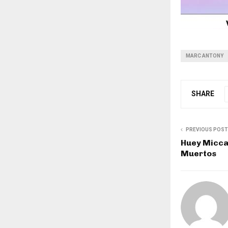
MARC ANTONY
SHARE
PREVIOUS POST
Huey Miccai
Muertos