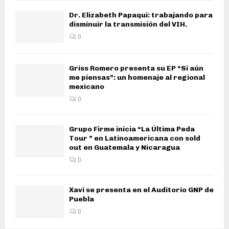
Dr. Elizabeth Papaqui: trabajando para
disminuir la transmisión del VIH.
0
Griss Romero presenta su EP “Si aún
me piensas”: un homenaje al regional
mexicano
0
Grupo Firme inicia “La Última Peda
Tour ” en Latinoamericana con sold
out en Guatemala y Nicaragua
0
Xavi se presenta en el Auditorio GNP de
Puebla
0