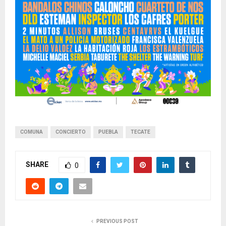
COMUNA
CONCIERTO
PUEBLA
TECATE
SHARE
0
PREVIOUS POST