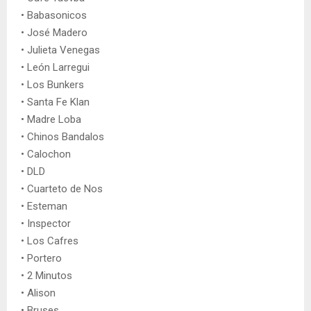
• Babasonicos
• José Madero
• Julieta Venegas
• León Larregui
• Los Bunkers
• Santa Fe Klan
• Madre Loba
• Chinos Bandalos
• Calochon
• DLD
• Cuarteto de Nos
• Esteman
• Inspector
• Los Cafres
• Portero
• 2 Minutos
• Alison
• Bruses