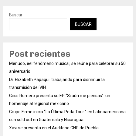
Buscar
BUSCAR
Post recientes
Menudo, eel fenómeno musical, se reúne para celebrar su 50
aniversario
Dr. Elizabeth Papaqui: trabajando para disminuir la
transmisión del VIH.
Griss Romero presenta su EP “Si aún me piensas”: un
homenaje al regional mexicano
Grupo Firme inicia “La Última Peda Tour ” en Latinoamericana
con sold out en Guatemala y Nicaragua
Xavi se presenta en el Auditorio GNP de Puebla