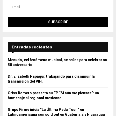
Entradas recientes
Menudo, eel fenómeno musical, se reúne para celebrar su
50 aniversario
Dr. Elizabeth Papaqui: trabajando para disminuir la
transmisión del VIH.
Griss Romero presenta su EP “Si aún me piensas”: un
homenaje al regional mexicano
Grupo Firme inicia “La Última Peda Tour ” en
Latinoamericana con sold out en Guatemala y Nicaragua