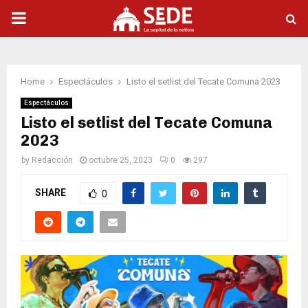
PRIMARY
MENU
Home
Espectáculos
Listo el setlist del Tecate Comuna 2023
Espectáculos
Listo el setlist del Tecate Comuna
2023
by
Redacción
octubre 25, 2023
0
297
SHARE
0