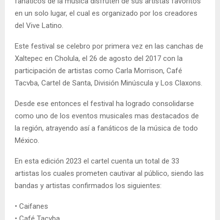
fanáticos de la música disfruten de sus artistas favoritos
en un solo lugar, el cual es organizado por los creadores
del Vive Latino.
Este festival se celebro por primera vez en las canchas de
Xaltepec en Cholula, el 26 de agosto del 2017 con la
participación de artistas como Carla Morrison, Café
Tacvba, Cartel de Santa, División Minúscula y Los Claxons.
Desde ese entonces el festival ha logrado consolidarse
como uno de los eventos musicales mas destacados de
la región, atrayendo así a fanáticos de la música de todo
México.
En esta edición 2023 el cartel cuenta un total de 33
artistas los cuales prometen cautivar al público, siendo las
bandas y artistas confirmados los siguientes:
• Caifanes
• Café Tacvba