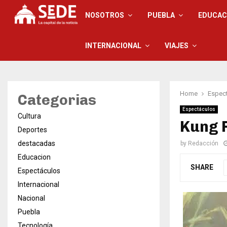
NOSOTROS
PUEBLA
EDUCAC
INTERNACIONAL
VIAJES
Home
Espec
Categorias
Espectáculos
Cultura
Kung F
Deportes
destacadas
by
Redacción
Educacion
SHARE
Espectáculos
Internacional
Nacional
Puebla
Tecnología