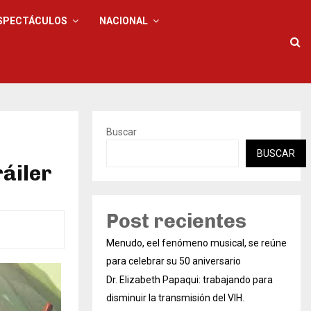
SPECTÁCULOS
NACIONAL
Buscar
BUSCAR
áiler
Post recientes
Menudo, eel fenómeno musical, se reúne
para celebrar su 50 aniversario
Dr. Elizabeth Papaqui: trabajando para
disminuir la transmisión del VIH.