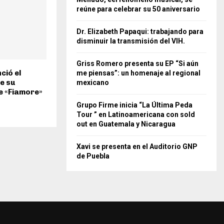
reúne para celebrar su 50 aniversario
Dr. Elizabeth Papaqui: trabajando para
disminuir la transmisión del VIH.
Griss Romero presenta su EP “Si aún
ció el
me piensas”: un homenaje al regional
e su
mexicano
e «Fiamore»
Grupo Firme inicia “La Última Peda
Tour ” en Latinoamericana con sold
out en Guatemala y Nicaragua
Xavi se presenta en el Auditorio GNP
de Puebla