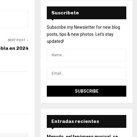
Suscribete
Subscribe my Newsletter for new blog
posts, tips & new photos. Let's stay
NEXT POST
updated!
ebla en 2024
Entradas recientes
Menudo, eel fenómeno musical, se