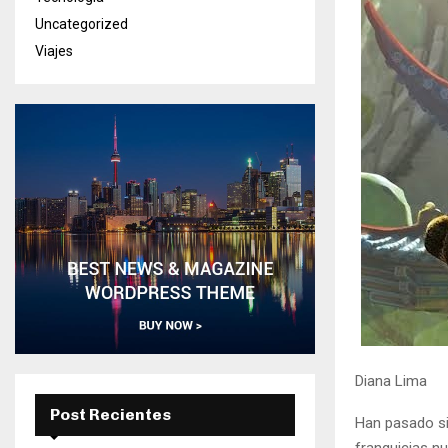
Uncategorized
Viajes
Diana Lima
Post Recientes
Han pasado si
franquicias nu