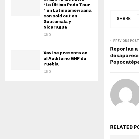
“La Última Peda Tour
” en Latinoamericana
con sold out en
SHARE
Guatemala y
Nicaragua
0
PREVIOUS POST
Reportan a
Xavi se presenta en
desaparecid
el Auditorio GNP de
Popocatépe
Puebla
0
RELATED P