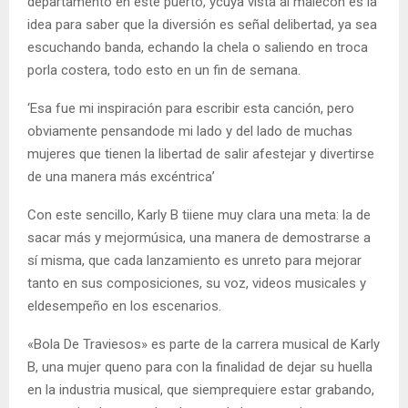
departamento en este puerto, ycuya vista al malecón es la
idea para saber que la diversión es señal delibertad, ya sea
escuchando banda, echando la chela o saliendo en troca
porla costera, todo esto en un fin de semana.
‘Esa fue mi inspiración para escribir esta canción, pero
obviamente pensandode mi lado y del lado de muchas
mujeres que tienen la libertad de salir afestejar y divertirse
de una manera más excéntrica’
Con este sencillo, Karly B tiiene muy clara una meta: la de
sacar más y mejormúsica, una manera de demostrarse a
sí misma, que cada lanzamiento es unreto para mejorar
tanto en sus composiciones, su voz, videos musicales y
eldesempeño en los escenarios.
«Bola De Traviesos» es parte de la carrera musical de Karly
B, una mujer queno para con la finalidad de dejar su huella
en la industria musical, que siemprequiere estar grabando,