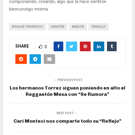
componiendo, creando, algo que la hace sentirse
bienconsigo misma.
BOLA DE TRAVIESOS
CANCIÓN
KARLY B
SENCILLO
SHARE
0
PREVIOUS POST
Los hermanos Torrez siguen poniendo en alto el
Reggaetón Mexa con “Se Rumora”
NEXT POST
Cari Monteci nos comparte todo su “Reflejo”