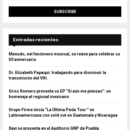
Entradas recientes
Menudo, eel fenómeno musical, se reúne para celebrar su
50 aniversario
Dr. Elizabeth Papaqui: trabajando para disminuir la
transmisión del VIH.
Griss Romero presenta su EP “Si aún me piensas”: un
homenaje al regional mexicano
Grupo Firme inicia “La Última Peda Tour ” en
Latinoamericana con sold out en Guatemala y Nicaragua
Xavi se presenta en el Auditorio GNP de Puebla