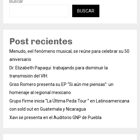
Buscar
BUSCAR
Post recientes
Menudo, eel fenómeno musical, se reúne para celebrar su 50
aniversario
Dr. Elizabeth Papaqui: trabajando para disminuir la
transmisión del VIH.
Griss Romero presenta su EP “Si aún me piensas”: un
homenaje al regional mexicano
Grupo Firme inicia “La Última Peda Tour ” en Latinoamericana
con sold out en Guatemala y Nicaragua
Xavi se presenta en el Auditorio GNP de Puebla