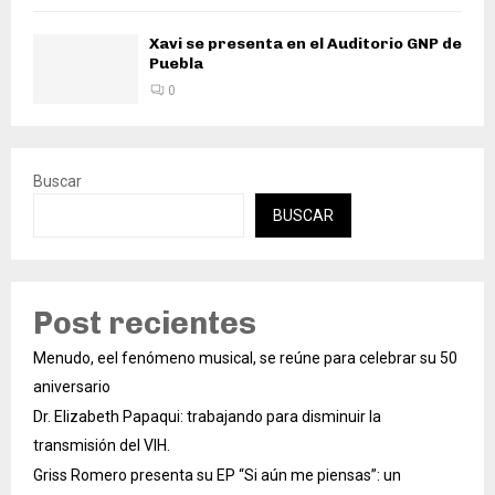
Xavi se presenta en el Auditorio GNP de
Puebla
0
Buscar
BUSCAR
Post recientes
Menudo, eel fenómeno musical, se reúne para celebrar su 50
aniversario
Dr. Elizabeth Papaqui: trabajando para disminuir la
transmisión del VIH.
Griss Romero presenta su EP “Si aún me piensas”: un