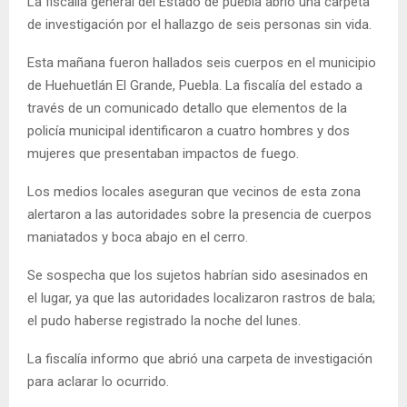
La fiscalía general del Estado de puebla abrió una carpeta
de investigación por el hallazgo de seis personas sin vida.
Esta mañana fueron hallados seis cuerpos en el municipio
de Huehuetlán El Grande, Puebla. La fiscalía del estado a
través de un comunicado detallo que elementos de la
policía municipal identificaron a cuatro hombres y dos
mujeres que presentaban impactos de fuego.
Los medios locales aseguran que vecinos de esta zona
alertaron a las autoridades sobre la presencia de cuerpos
maniatados y boca abajo en el cerro.
Se sospecha que los sujetos habrían sido asesinados en
el lugar, ya que las autoridades localizaron rastros de bala;
el pudo haberse registrado la noche del lunes.
La fiscalía informo que abrió una carpeta de investigación
para aclarar lo ocurrido.