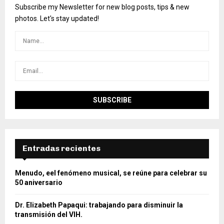
Subscribe my Newsletter for new blog posts, tips & new
photos. Let's stay updated!
Entradas recientes
Menudo, eel fenómeno musical, se reúne para celebrar su
50 aniversario
Dr. Elizabeth Papaqui: trabajando para disminuir la
transmisión del VIH.