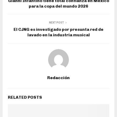
Gianni Infantino tiene total confianza en México
para la copa del mundo 2026
NEXT POST
El CJNG es investigado por presunta red de
lavado en la industria musical
Redacción
RELATED POSTS