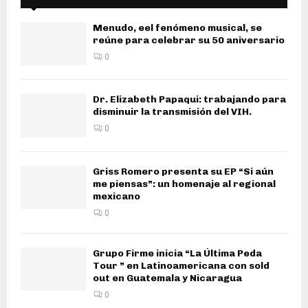
Menudo, eel fenómeno musical, se
reúne para celebrar su 50 aniversario
0
Dr. Elizabeth Papaqui: trabajando para
disminuir la transmisión del VIH.
0
Griss Romero presenta su EP “Si aún
me piensas”: un homenaje al regional
mexicano
0
Grupo Firme inicia “La Última Peda
Tour ” en Latinoamericana con sold
out en Guatemala y Nicaragua
0