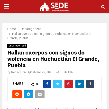
PRIMARY
MENU
Home
Uncategorized
Hallan cuerpos con signos de violencia en Huehuetlán El
Grande, Puebla
Uncategorized
Hallan cuerpos con signos de
violencia en Huehuetlán El Grande,
Puebla
by
Redacción
febrero 25, 2026
0
136
SHARE
0