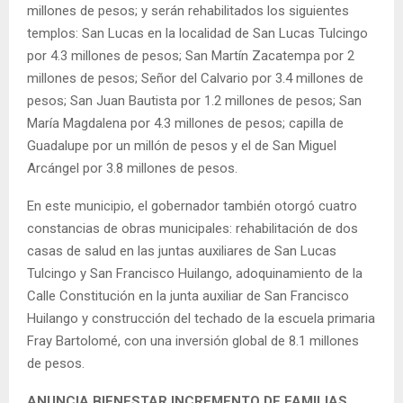
millones de pesos; y serán rehabilitados los siguientes
templos: San Lucas en la localidad de San Lucas Tulcingo
por 4.3 millones de pesos; San Martín Zacatempa por 2
millones de pesos; Señor del Calvario por 3.4 millones de
pesos; San Juan Bautista por 1.2 millones de pesos; San
María Magdalena por 4.3 millones de pesos; capilla de
Guadalupe por un millón de pesos y el de San Miguel
Arcángel por 3.8 millones de pesos.
En este municipio, el gobernador también otorgó cuatro
constancias de obras municipales: rehabilitación de dos
casas de salud en las juntas auxiliares de San Lucas
Tulcingo y San Francisco Huilango, adoquinamiento de la
Calle Constitución en la junta auxiliar de San Francisco
Huilango y construcción del techado de la escuela primaria
Fray Bartolomé, con una inversión global de 8.1 millones
de pesos.
ANUNCIA BIENESTAR INCREMENTO DE FAMILIAS