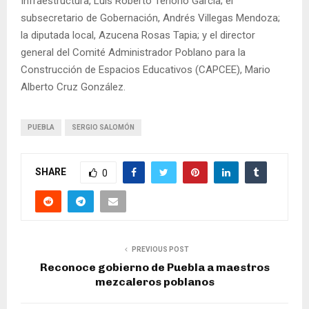
Infraestructura, Luis Roberto Tenorio García; el
subsecretario de Gobernación, Andrés Villegas Mendoza;
la diputada local, Azucena Rosas Tapia; y el director
general del Comité Administrador Poblano para la
Construcción de Espacios Educativos (CAPCEE), Mario
Alberto Cruz González.
PUEBLA
SERGIO SALOMÓN
SHARE
0
PREVIOUS POST
Reconoce gobierno de Puebla a maestros
mezcaleros poblanos