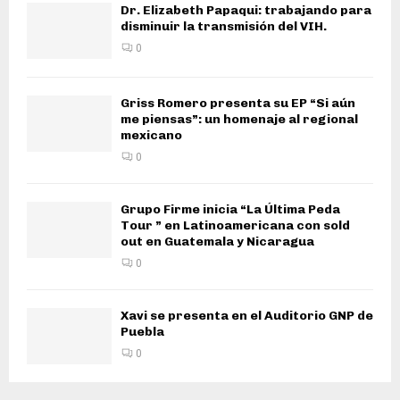
Dr. Elizabeth Papaqui: trabajando para
disminuir la transmisión del VIH.
0
Griss Romero presenta su EP “Si aún
me piensas”: un homenaje al regional
mexicano
0
Grupo Firme inicia “La Última Peda
Tour ” en Latinoamericana con sold
out en Guatemala y Nicaragua
0
Xavi se presenta en el Auditorio GNP de
Puebla
0