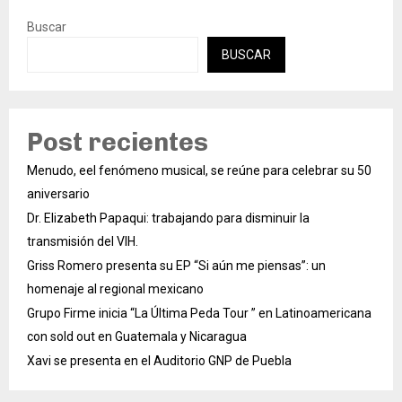
Buscar
BUSCAR
Post recientes
Menudo, eel fenómeno musical, se reúne para celebrar su 50
aniversario
Dr. Elizabeth Papaqui: trabajando para disminuir la
transmisión del VIH.
Griss Romero presenta su EP “Si aún me piensas”: un
homenaje al regional mexicano
Grupo Firme inicia “La Última Peda Tour ” en Latinoamericana
con sold out en Guatemala y Nicaragua
Xavi se presenta en el Auditorio GNP de Puebla