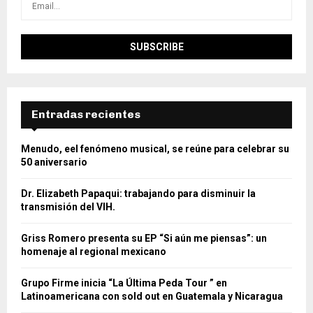
Entradas recientes
Menudo, eel fenómeno musical, se reúne para celebrar su
50 aniversario
Dr. Elizabeth Papaqui: trabajando para disminuir la
transmisión del VIH.
Griss Romero presenta su EP “Si aún me piensas”: un
homenaje al regional mexicano
Grupo Firme inicia “La Última Peda Tour ” en
Latinoamericana con sold out en Guatemala y Nicaragua