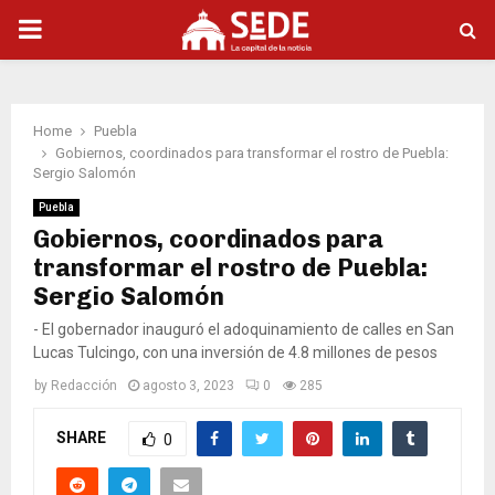
PRIMARY
MENU
Home
Puebla
Gobiernos, coordinados para transformar el rostro de Puebla:
Sergio Salomón
Puebla
Gobiernos, coordinados para
transformar el rostro de Puebla:
Sergio Salomón
- El gobernador inauguró el adoquinamiento de calles en San
Lucas Tulcingo, con una inversión de 4.8 millones de pesos
by
Redacción
agosto 3, 2023
0
285
SHARE
0