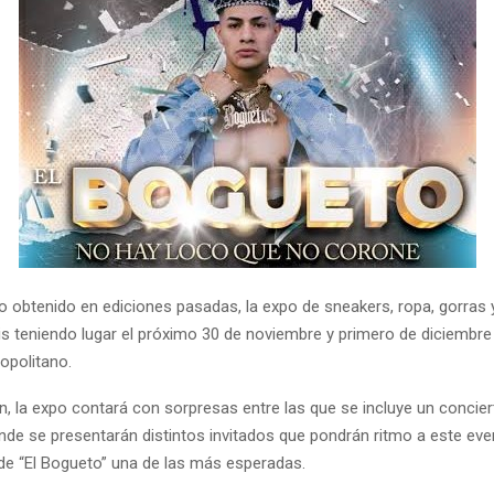
to obtenido en ediciones pasadas, la expo de sneakers, ropa, gorras
is teniendo lugar el próximo 30 de noviembre y primero de diciembre
opolitano.
ón, la expo contará con sorpresas entre las que se incluye un concie
nde se presentarán distintos invitados que pondrán ritmo a este even
de “El Bogueto” una de las más esperadas.