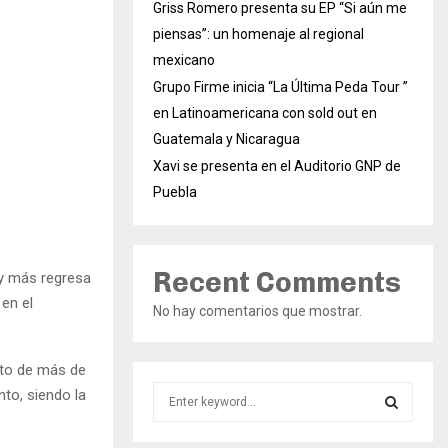
Griss Romero presenta su EP “Si aún me
piensas”: un homenaje al regional
mexicano
Grupo Firme inicia “La Última Peda Tour ”
en Latinoamericana con sold out en
Guatemala y Nicaragua
Xavi se presenta en el Auditorio GNP de
Puebla
Recent Comments
 y más regresa
 en el
No hay comentarios que mostrar.
rto de más de
S
to, siendo la
e
a
S