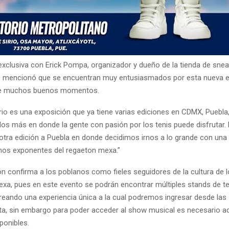
 exclusiva con Erick Pompa, organizador y dueño de la tienda de snea
 mencionó que se encuentran muy entusiasmados por esta nueva e
te muchos buenos momentos.
rio es una exposición que ya tiene varias ediciones en CDMX, Puebla,
s más en donde la gente con pasión por los tenis puede disfrutar. 
 otra edición a Puebla en donde decidimos irnos a lo grande con una
os exponentes del regaeton mexa.”
ón confirma a los poblanos como fieles seguidores de la cultura de 
exa, pues en este evento se podrán encontrar múltiples stands de ten
creando una experiencia única a la cual podremos ingresar desde las 
ta, sin embargo para poder acceder al show musical es necesario adq
ponibles.