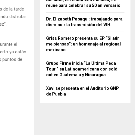
reúne para celebrar su 50 aniversario
s de la tarde
endo disfrutar
Dr. Elizabeth Papaqui: trabajando para
ez”,
disminuir la transmisión del VIH.
Griss Romero presenta su EP “Si aún
urante el
me piensas”: un homenaje al regional
mexicano
ierto ya están
es puntos de
Grupo Firme inicia “La Última Peda
Tour ” en Latinoamericana con sold
out en Guatemala y Nicaragua
Xavi se presenta en el Auditorio GNP
de Puebla