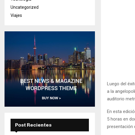
Uncategorized
Viajes
Luego del éxi
a la angelopol
auditorio metr
En esta edici
5 horas en do
Post Recientes
presentación 