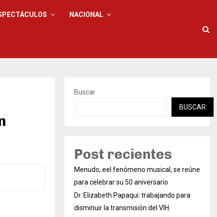
SPECTÁCULOS
NACIONAL
Buscar
BUSCAR
n
Post recientes
Menudo, eel fenómeno musical, se reúne
para celebrar su 50 aniversario
Dr. Elizabeth Papaqui: trabajando para
disminuir la transmisión del VIH.