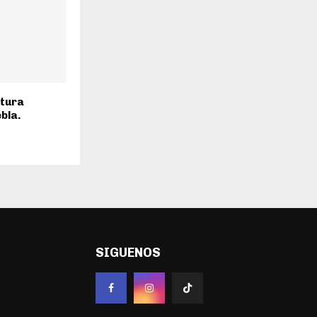
ntura
bla.
SIGUENOS