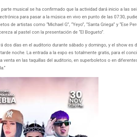
 parte musical se ha confirmado que la actividad dará inicio a las sei
ctrónica para pasar a la música en vivo en punto de las 07:30, pudi
tos de artistas como “Michael G”, “Yeyo”, “Santa Griega” y “Ese Per
ereza al pastel con la presentación de “El Bogueto”.
rá dos días en el auditorio durante sábado y domingo, y el show es d
tarde noche. La entrada a la expo es totalmente gratis, para el conc
la venta en las taquillas del auditorio, en superboletos o en diferent
a.”