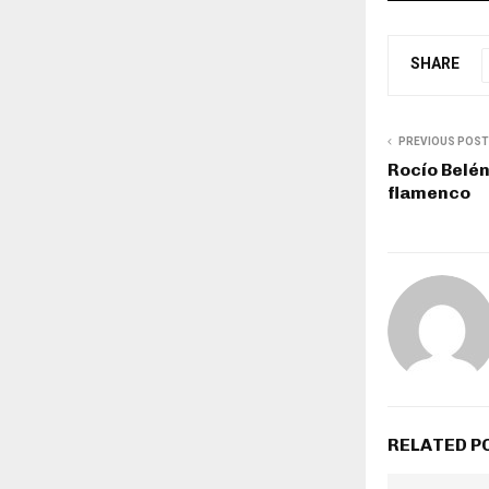
SHARE
PREVIOUS POST
Rocío Belén
flamenco
RELATED P