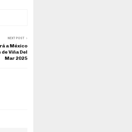
NEXT POST
rá a México
 de Viña Del
Mar 2025