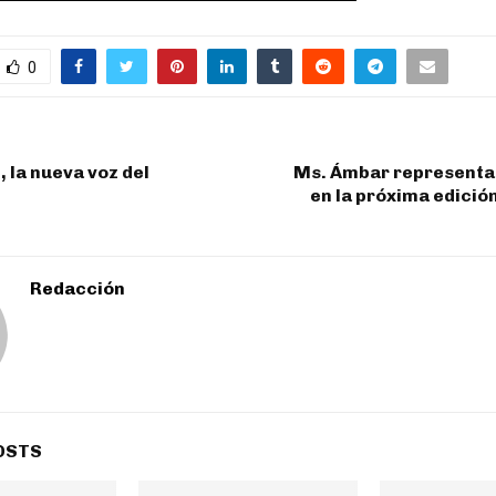
0
, la nueva voz del
Ms. Ámbar representa
en la próxima edición
Redacción
OSTS