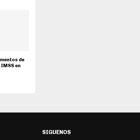
mentos de
l IMSS en
SIGUENOS