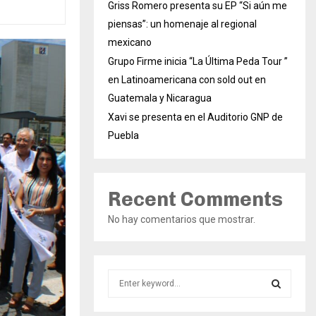
Griss Romero presenta su EP “Si aún me
piensas”: un homenaje al regional
mexicano
Grupo Firme inicia “La Última Peda Tour ”
en Latinoamericana con sold out en
Guatemala y Nicaragua
Xavi se presenta en el Auditorio GNP de
Puebla
Recent Comments
No hay comentarios que mostrar.
S
e
a
S