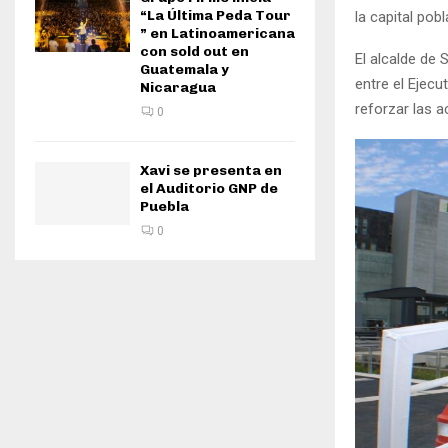
“La Última Peda Tour
la capital pobl
” en Latinoamericana
con sold out en
El alcalde de
Guatemala y
entre el Ejecu
Nicaragua
reforzar las a
0
Xavi se presenta en
el Auditorio GNP de
Puebla
0