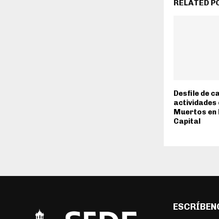
RELATED P
Desfile de c
actividades 
Muertos en 
Capital
ESCRÍBEN