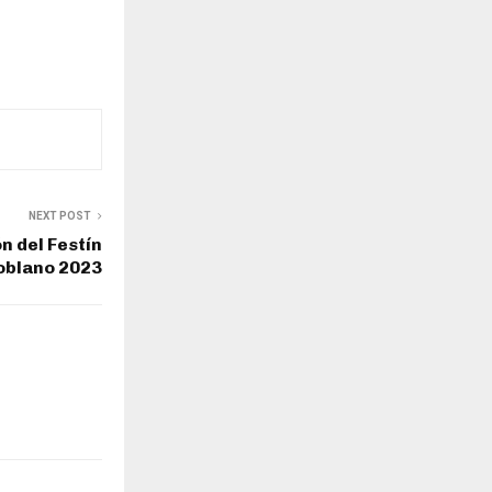
NEXT POST
n del Festín
oblano 2023