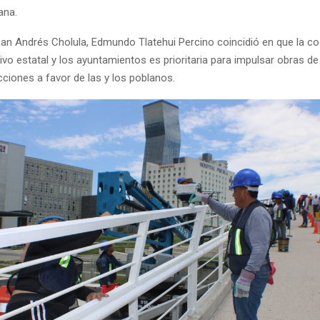
ana.
 San Andrés Cholula, Edmundo Tlatehui Percino coincidió en que la c
tivo estatal y los ayuntamientos es prioritaria para impulsar obras de
cciones a favor de las y los poblanos.