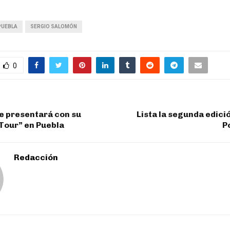
PUEBLA
SERGIO SALOMÓN
0
e presentará con su
Lista la segunda edició
Tour” en Puebla
P
Redacción