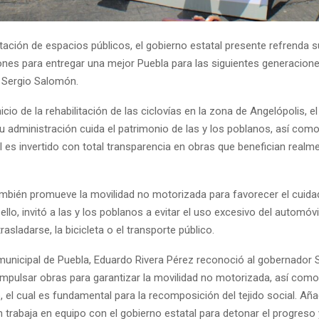
itación de espacios públicos, el gobierno estatal presente refrenda s
ones para entregar una mejor Puebla para las siguientes generacion
 Sergio Salomón.
inicio de la rehabilitación de las ciclovías en la zona de Angelópolis, 
u administración cuida el patrimonio de las y los poblanos, así como
al es invertido con total transparencia en obras que benefician realme
mbién promueve la movilidad no motorizada para favorecer el cuida
llo, invitó a las y los poblanos a evitar el uso excesivo del automóvil 
sladarse, la bicicleta o el transporte público.
 municipal de Puebla, Eduardo Rivera Pérez reconoció al gobernador 
mpulsar obras para garantizar la movilidad no motorizada, así como
 el cual es fundamental para la recomposición del tejido social. Añ
 trabaja en equipo con el gobierno estatal para detonar el progreso 