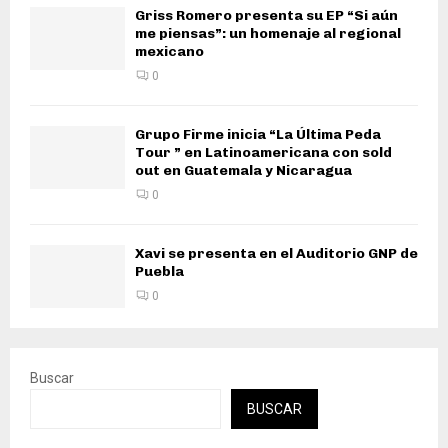
Griss Romero presenta su EP “Si aún
me piensas”: un homenaje al regional
mexicano
0
Grupo Firme inicia “La Última Peda
Tour ” en Latinoamericana con sold
out en Guatemala y Nicaragua
0
Xavi se presenta en el Auditorio GNP de
Puebla
0
Buscar
BUSCAR