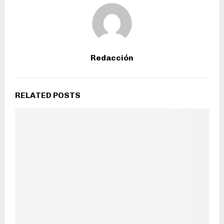
Redacción
RELATED POSTS