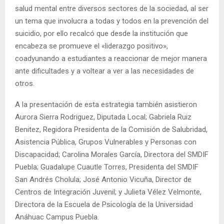
salud mental entre diversos sectores de la sociedad, al ser
un tema que involucra a todas y todos en la prevención del
suicidio, por ello recalcó que desde la institución que
encabeza se promueve el «liderazgo positivo»,
coadyunando a estudiantes a reaccionar de mejor manera
ante dificultades y a voltear a ver a las necesidades de
otros.
A la presentación de esta estrategia también asistieron
Aurora Sierra Rodriguez, Diputada Local; Gabriela Ruiz
Benitez, Regidora Presidenta de la Comisión de Salubridad,
Asistencia Pública, Grupos Vulnerables y Personas con
Discapacidad; Carolina Morales García, Directora del SMDIF
Puebla; Guadalupe Cuautle Torres, Presidenta del SMDIF
San Andrés Cholula; José Antonio Vicuña, Director de
Centros de Integración Juvenil; y Julieta Vélez Velmonte,
Directora de la Escuela de Psicología de la Universidad
Anáhuac Campus Puebla.