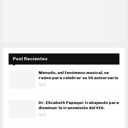
Post Recientes
Menudo, eel fenómeno musical, se
reúne para celebrar su 50 aniversario
0
Dr. Elizabeth Papaqui: trabajando para
disminuir la transmisión del VIH.
0