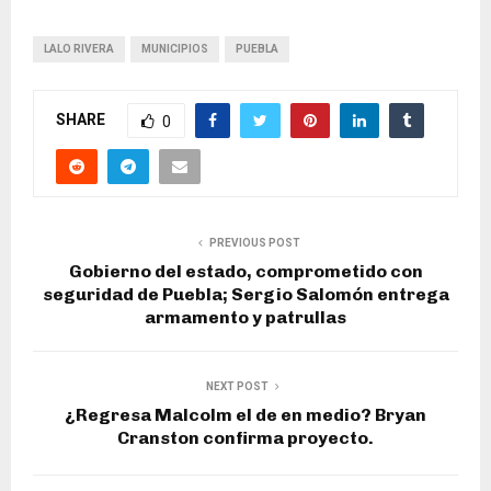
LALO RIVERA
MUNICIPIOS
PUEBLA
SHARE
0
PREVIOUS POST
Gobierno del estado, comprometido con
seguridad de Puebla; Sergio Salomón entrega
armamento y patrullas
NEXT POST
¿Regresa Malcolm el de en medio? Bryan
Cranston confirma proyecto.