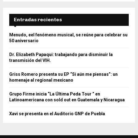
Entradas recientes
Menudo, eel fenómeno musical, se reúne para celebrar su
50 aniversario
Dr. Elizabeth Papaqui: trabajando para disminuir la
transmisión del VIH.
Griss Romero presenta su EP “Si aún me piensas”: un
homenaje al regional mexicano
Grupo Firme inicia “La Última Peda Tour ” en
Latinoamericana con sold out en Guatemala y Nicaragua
Xavi se presenta en el Auditorio GNP de Puebla