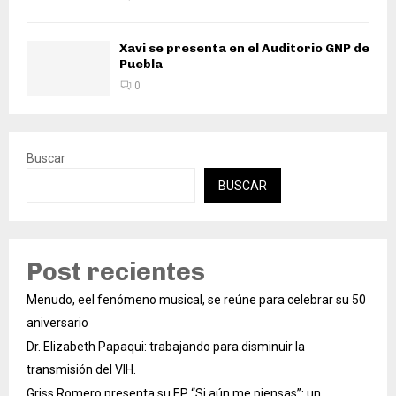
Xavi se presenta en el Auditorio GNP de
Puebla
0
Buscar
BUSCAR
Post recientes
Menudo, eel fenómeno musical, se reúne para celebrar su 50
aniversario
Dr. Elizabeth Papaqui: trabajando para disminuir la
transmisión del VIH.
Griss Romero presenta su EP “Si aún me piensas”: un