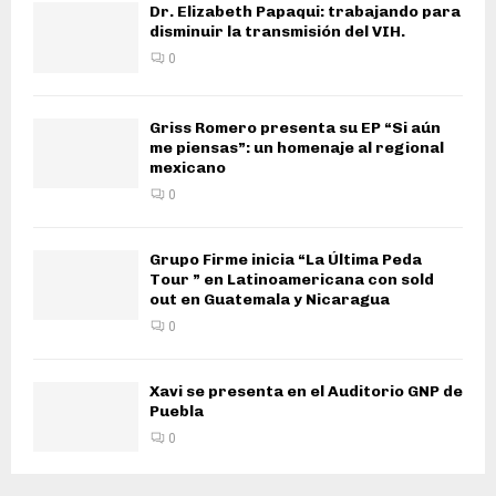
Dr. Elizabeth Papaqui: trabajando para
disminuir la transmisión del VIH.
0
Griss Romero presenta su EP “Si aún
me piensas”: un homenaje al regional
mexicano
0
Grupo Firme inicia “La Última Peda
Tour ” en Latinoamericana con sold
out en Guatemala y Nicaragua
0
Xavi se presenta en el Auditorio GNP de
Puebla
0