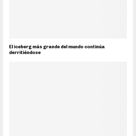
El iceberg más grande del mundo continúa
derritiéndose