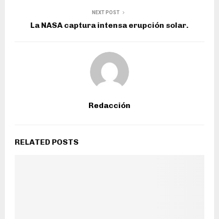
NEXT POST
La NASA captura intensa erupción solar.
Redacción
RELATED POSTS