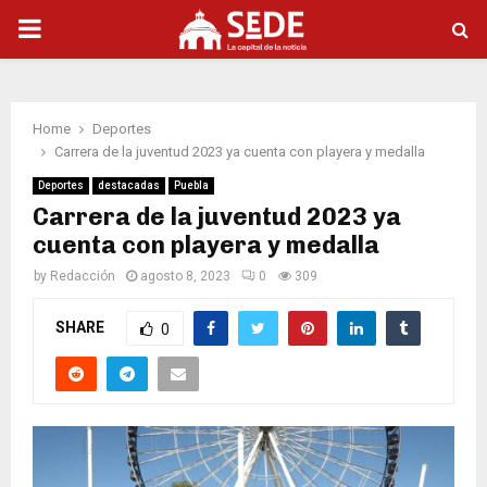
PRIMARY
MENU
Home
Deportes
Carrera de la juventud 2023 ya cuenta con playera y medalla
Deportes
destacadas
Puebla
Carrera de la juventud 2023 ya
cuenta con playera y medalla
by
Redacción
agosto 8, 2023
0
309
SHARE
0