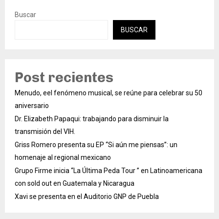
Buscar
BUSCAR
Post recientes
Menudo, eel fenómeno musical, se reúne para celebrar su 50
aniversario
Dr. Elizabeth Papaqui: trabajando para disminuir la
transmisión del VIH.
Griss Romero presenta su EP “Si aún me piensas”: un
homenaje al regional mexicano
Grupo Firme inicia “La Última Peda Tour ” en Latinoamericana
con sold out en Guatemala y Nicaragua
Xavi se presenta en el Auditorio GNP de Puebla