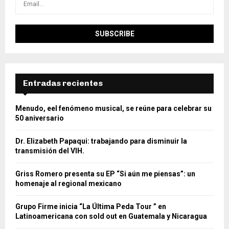
Entradas recientes
Menudo, eel fenómeno musical, se reúne para celebrar su
50 aniversario
Dr. Elizabeth Papaqui: trabajando para disminuir la
transmisión del VIH.
Griss Romero presenta su EP “Si aún me piensas”: un
homenaje al regional mexicano
Grupo Firme inicia “La Última Peda Tour ” en
Latinoamericana con sold out en Guatemala y Nicaragua