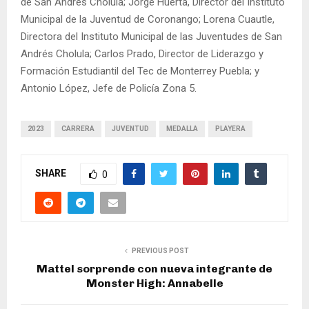
de San Andrés Cholula; Jorge Huerta, Director del Instituto
Municipal de la Juventud de Coronango; Lorena Cuautle,
Directora del Instituto Municipal de las Juventudes de San
Andrés Cholula; Carlos Prado, Director de Liderazgo y
Formación Estudiantil del Tec de Monterrey Puebla; y
Antonio López, Jefe de Policía Zona 5.
2023
CARRERA
JUVENTUD
MEDALLA
PLAYERA
SHARE
0
PREVIOUS POST
Mattel sorprende con nueva integrante de
Monster High: Annabelle