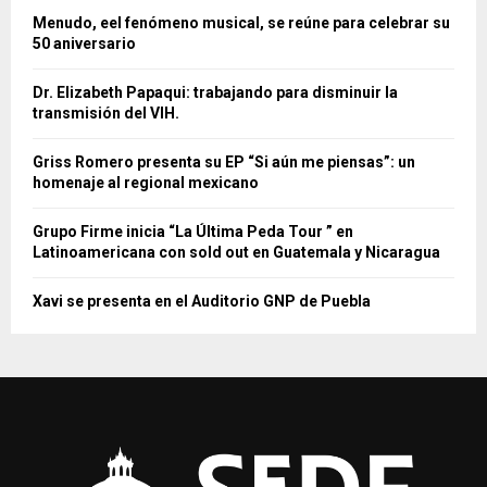
Menudo, eel fenómeno musical, se reúne para celebrar su
50 aniversario
Dr. Elizabeth Papaqui: trabajando para disminuir la
transmisión del VIH.
Griss Romero presenta su EP “Si aún me piensas”: un
homenaje al regional mexicano
Grupo Firme inicia “La Última Peda Tour ” en
Latinoamericana con sold out en Guatemala y Nicaragua
Xavi se presenta en el Auditorio GNP de Puebla