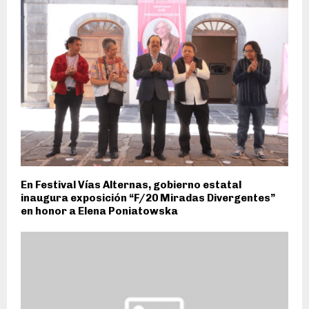
En Festival Vías Alternas, gobierno estatal
inaugura exposición “F/20 Miradas Divergentes”
en honor a Elena Poniatowska