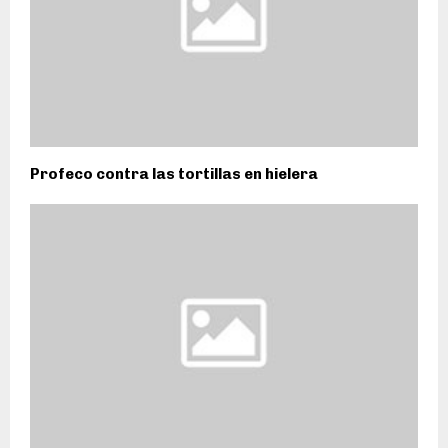
Profeco contra las tortillas en hielera