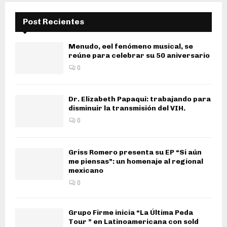
Post Recientes
Menudo, eel fenómeno musical, se
reúne para celebrar su 50 aniversario
0
Dr. Elizabeth Papaqui: trabajando para
disminuir la transmisión del VIH.
0
Griss Romero presenta su EP “Si aún
me piensas”: un homenaje al regional
mexicano
0
Grupo Firme inicia “La Última Peda
Tour ” en Latinoamericana con sold