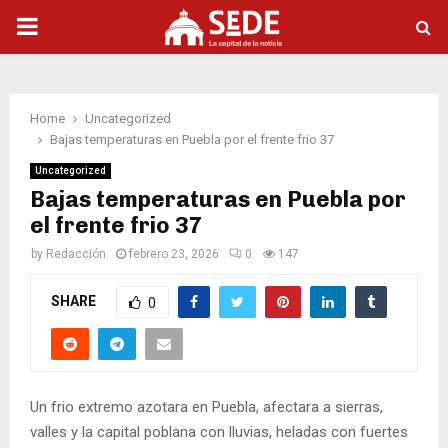
PRIMARY
MENU
Home
Uncategorized
Bajas temperaturas en Puebla por el frente frio 37
Uncategorized
Bajas temperaturas en Puebla por
el frente frio 37
by
Redacción
febrero 23, 2026
0
147
SHARE
0
Un frio extremo azotara en Puebla, afectara a sierras,
valles y la capital poblana con lluvias, heladas con fuertes