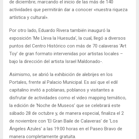
de diciembre; marcando el inicio de las más de 140
actividades que permitirán dar a conocer «nuestra riqueza
artística y cultural».
Por otro lado, Eduardo Rivera también inauguró la
exposición ‘Me Lleva la Huesuda’, la cual, llegó a diversos
puntos del Centro Histórico con más de 70 calaveras ‘Art
Toy’ de gran formato intervenidas por artistas locales –
bajo la dirección del artista Israel Maldonado-.
Asimismo, se abrió la exhibición de alebrijes en los
Portales, frente al Palacio Municipal. Es así que el edil
capitalino invitó a poblanas, poblanos y visitantes a
disfrutar de actividades como el video mapping temático,
la edición de ‘Noche de Museos’ que se celebrará este
sábado 28 de octubre y, de manera especial, finaliza el 2
de noviembre con ‘El Gran Baile de Calaveras’ de ‘Los
Ángeles Azules’ a las 19:00 horas en el Paseo Bravo de
manera completamente gratuita.