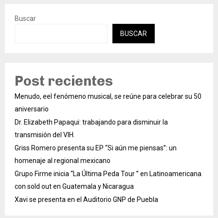
Buscar
BUSCAR
Post recientes
Menudo, eel fenómeno musical, se reúne para celebrar su 50
aniversario
Dr. Elizabeth Papaqui: trabajando para disminuir la
transmisión del VIH.
Griss Romero presenta su EP “Si aún me piensas”: un
homenaje al regional mexicano
Grupo Firme inicia “La Última Peda Tour ” en Latinoamericana
con sold out en Guatemala y Nicaragua
Xavi se presenta en el Auditorio GNP de Puebla