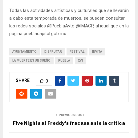
Todas las actividades artísticas y culturales que se llevarán
a cabo esta temporada de muertos, se pueden consultar
las redes sociales @PueblaAyto @IMACP, al igual que en la
página pueblacapital.gob.mx.
AYUNTAMIENTO
DISFRUTAR
FESTIVAL
INVITA
LA MUERTE ES UN SUEÑO
PUEBLA
XVI
SHARE
0
PREVIOUS POST
Five Nights at Freddy’s fracasa ante la crítica