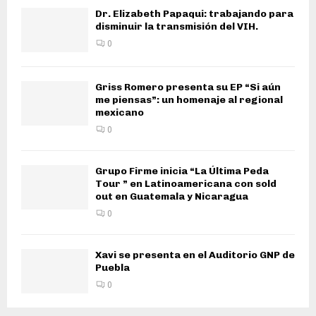
Dr. Elizabeth Papaqui: trabajando para
disminuir la transmisión del VIH.
0
Griss Romero presenta su EP “Si aún
me piensas”: un homenaje al regional
mexicano
0
Grupo Firme inicia “La Última Peda
Tour ” en Latinoamericana con sold
out en Guatemala y Nicaragua
0
Xavi se presenta en el Auditorio GNP de
Puebla
0