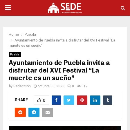
PRIMARY
MENU
Home
Puebla
Ayuntamiento de Puebla invita a disfrutar del XVI Festival “La
muerte es un sueño”
Puebla
Ayuntamiento de Puebla invita a
disfrutar del XVI Festival “La
muerte es un sueño”
by
Redacción
octubre 30, 2023
0
312
SHARE
0