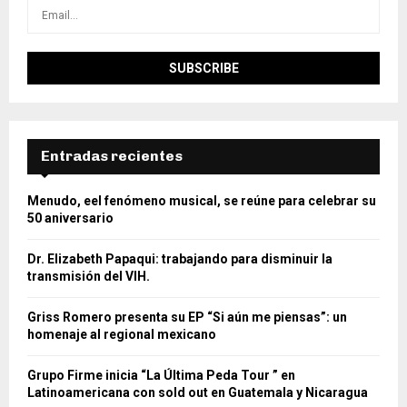
Entradas recientes
Menudo, eel fenómeno musical, se reúne para celebrar su
50 aniversario
Dr. Elizabeth Papaqui: trabajando para disminuir la
transmisión del VIH.
Griss Romero presenta su EP “Si aún me piensas”: un
homenaje al regional mexicano
Grupo Firme inicia “La Última Peda Tour ” en
Latinoamericana con sold out en Guatemala y Nicaragua