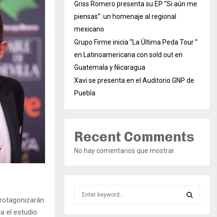
Griss Romero presenta su EP “Si aún me
piensas”: un homenaje al regional
mexicano
Grupo Firme inicia “La Última Peda Tour ”
en Latinoamericana con sold out en
Guatemala y Nicaragua
Xavi se presenta en el Auditorio GNP de
Puebla
Recent Comments
No hay comentarios que mostrar.
S
protagonizarán
e
a
ra el estudio
S