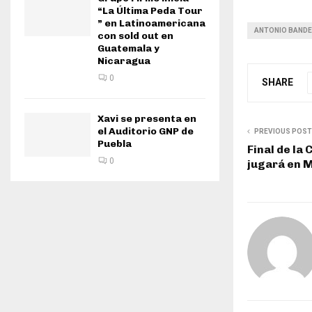
“La Última Peda Tour
” en Latinoamericana
ANTONIO BAND
con sold out en
Guatemala y
Nicaragua
0
SHARE
Xavi se presenta en
el Auditorio GNP de
PREVIOUS POST
Puebla
Final de la
0
jugará en 