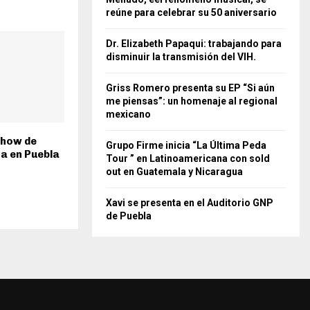
reúne para celebrar su 50 aniversario
Dr. Elizabeth Papaqui: trabajando para
disminuir la transmisión del VIH.
Griss Romero presenta su EP “Si aún
me piensas”: un homenaje al regional
mexicano
show de
Grupo Firme inicia “La Última Peda
a en Puebla
Tour ” en Latinoamericana con sold
out en Guatemala y Nicaragua
Xavi se presenta en el Auditorio GNP
de Puebla